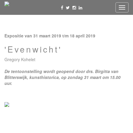
Toggl
navig
Expositie van 31 maart 2019 t/m 18 april 2019
'Evenwicht'
Gregory Kohelet
De tentoonstelling wordt geopend door drs. Birgitta van
Blitterswijk, kunsthistorica, op zondag 31 maart om 15.00
uur.