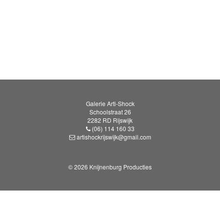
Galerie Arti-Shock
Schoolstraat 26
2282 RD Rijswijk
(06) 114 160 33
artishockrijswijk@gmail.com
© 2026 Knijnenburg Producties