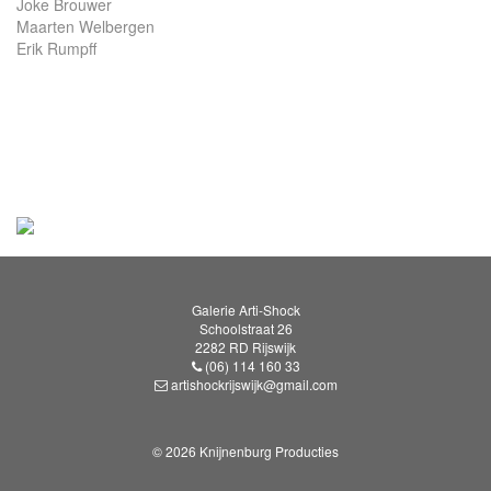
Joke Brouwer
Maarten Welbergen
Erik Rumpff
Galerie Arti-Shock
Schoolstraat 26
2282 RD Rijswijk
(06) 114 160 33
artishockrijswijk@gmail.com
© 2026 Knijnenburg Producties