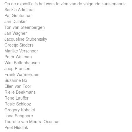
Op de expositie is het werk te zien van de volgende kunstenaars:
Saskia Admiraal
Pat Gentenaar
Jan Duinker
Ton van Steenbergen
Jan Wagner
Jacqueline Stubenitsky
Greetje Sieders
Marijke Verschoor
Peter Waltman
Wim Bettenhausen
Joep Fransen
Frank Warmerdam
Suzanne Bo
Ellen van Toor
Riëlle Beekmans
Rene Lauffer
Resie Schlooz
Gregory Kohelet
Ilona Senghore
Tourette van Meurs- Oxenaar
Peet Hiddink